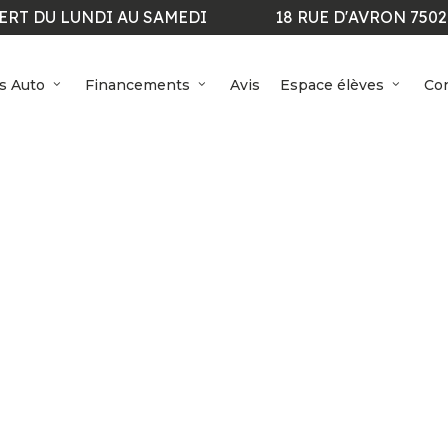
RT DU LUNDI AU SAMEDI
18 RUE D'AVRON 7502
s Auto
Financements
Avis
Espace élèves
Co