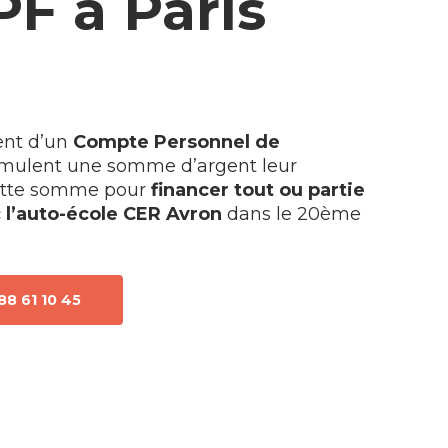
PF à Paris
sent d’un
Compte Personnel de
cumulent une somme d’argent leur
cette somme pour
financer tout ou partie
 l’auto-école CER Avron
dans le 20ème
88 61 10 45