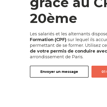
grâce au C
20ème
Les salariés et les alternants dispo
Formation (CPF)
sur lequel ils ac
permettant de se former. Utilisez 
de votre permis de conduire avec
arrondissement de Paris.
Envoyer un message
01 